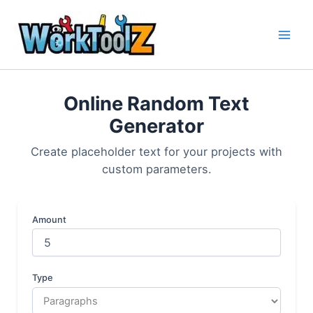
Skip
to
content
Online Random Text
Generator
Create placeholder text for your projects with
custom parameters.
Amount
Type